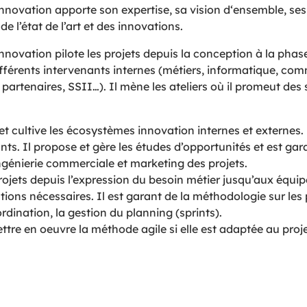
Innovation apporte son expertise, sa vision d‘ensemble, 
e l’état de l’art et des innovations.
nnovation pilote les projets depuis la conception à la phase
fférents intervenants internes (métiers, informatique, co
partenaires, SSII…). Il mène les ateliers où il promeut des 
et cultive les écosystèmes innovation internes et externes. 
nts. Il propose et gère les études d’opportunités et est ga
’ingénierie commerciale et marketing des projets.
ojets depuis l’expression du besoin métier jusqu’aux équip
ations nécessaires. Il est garant de la méthodologie sur les p
rdination, la gestion du planning (sprints).
ettre en oeuvre la méthode agile si elle est adaptée au proje