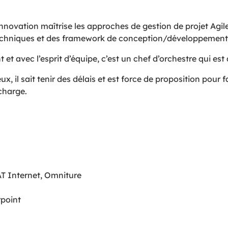
nnovation maîtrise les approches de gestion de projet Agil
chniques et des framework de conception/développement
 avec l’esprit d’équipe, c’est un chef d’orchestre qui est 
x, il sait tenir des délais et est force de proposition pour 
 charge.
AT Internet, Omniture
rpoint