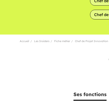
Chef de
Chef de 
Accueil
Les Insiders
Fiche métier
Chef de Projet Innovation
Ses fonctions