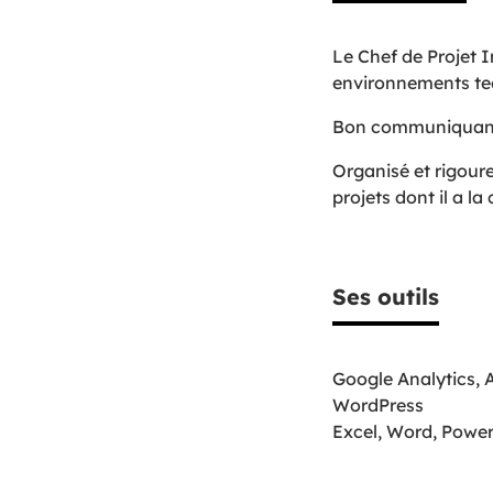
Le Chef de Projet I
environnements te
Bon communiquant et
Organisé et rigoureu
projets dont il a la
Ses outils
Google Analytics, 
WordPress
Excel, Word, Powe