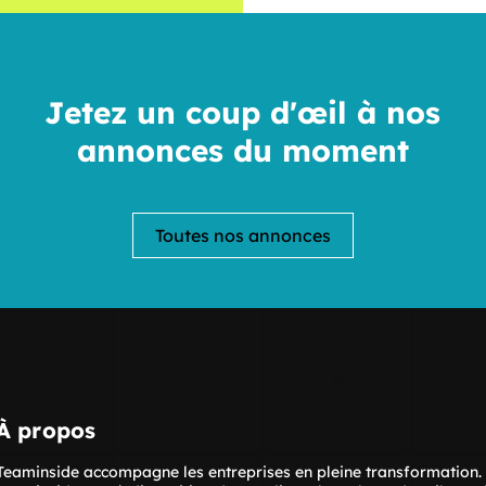
Jetez un coup d'œil à nos
annonces du moment
Toutes nos annonces
À propos
Teaminside accompagne les entreprises en pleine transformation. Sp