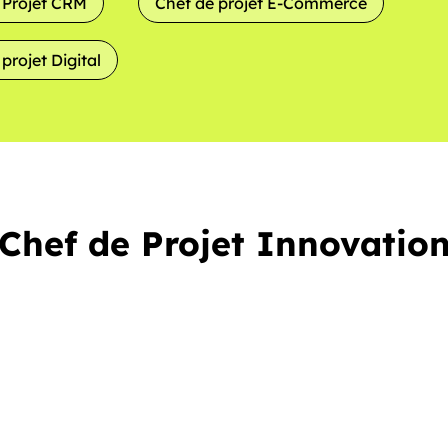
 Projet CRM
Chef de projet E-Commerce
projet Digital
Chef de Projet Innovatio