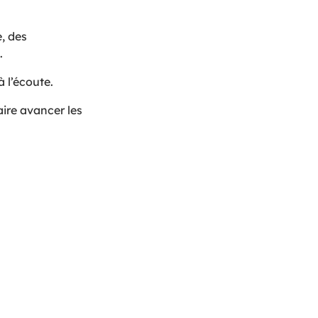
e, des
.
à l’écoute.
faire avancer les