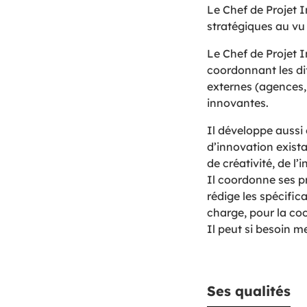
Le Chef de Projet 
stratégiques au vu d
Le Chef de Projet I
coordonnant les di
externes (agences, 
innovantes.
Il développe aussi 
d’innovation exista
de créativité, de l
Il coordonne ses pr
rédige les spécific
charge, pour la coo
Il peut si besoin m
Ses qualités