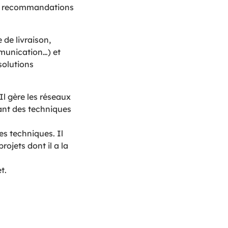
ses recommandations
 de livraison,
mmunication…) et
solutions
Il gère les réseaux
rant des techniques
es techniques. Il
rojets dont il a la
t.