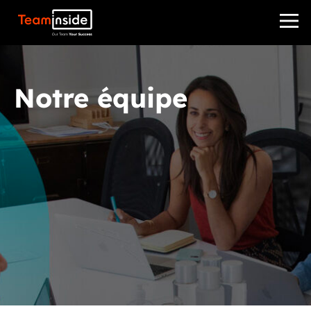
Teaminside
Notre équipe