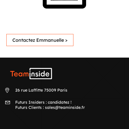
Contactez Emmanuelle >
Teaminside
26 rue Laffitte 75009 Paris
Futurs Insiders :
candidatez !
Futurs Clients :
sales@teaminside.fr