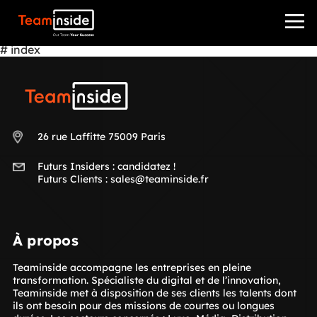
Teaminside
# index
Teaminside
26 rue Laffitte 75009 Paris
Futurs Insiders :
candidatez !
Futurs Clients :
sales@teaminside.fr
À propos
Teaminside accompagne les entreprises en pleine
transformation. Spécialiste du digital et de l’innovation,
Teaminside met à disposition de ses clients les talents dont
ils ont besoin pour des missions de courtes ou longues