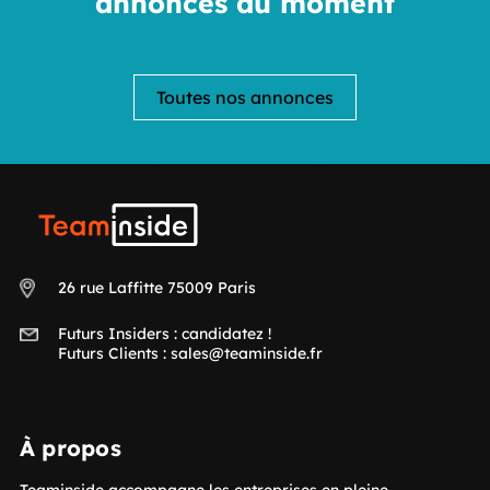
annonces du moment
Toutes nos annonces
Teaminside
26 rue Laffitte 75009 Paris
Futurs Insiders :
candidatez !
Futurs Clients :
sales@teaminside.fr
À propos