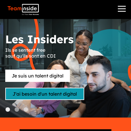
Teaminside
Les Insiders
Ils se sentent free
sauf qu'ils sont en CDI
Je suis un talent digital
J'ai besoin d'un talent digital