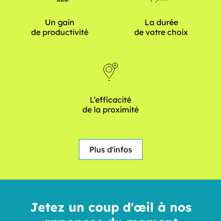
Un gain
La durée
de productivité
de votre choix
L’efficacité
de la proximité
Plus d'infos
Jetez un coup d'œil à nos